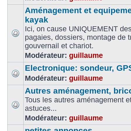
Aménagement et equipemen
kayak
Ici, on cause UNIQUEMENT des
pagaies, dossiers, montage de t
gouvernail et chariot.
Modérateur:
guillaume
Electronique: sondeur, GP
Modérateur:
guillaume
Autres aménagement, brico
Tous les autres aménagement et 
astuces...
Modérateur:
guillaume
petites annonces