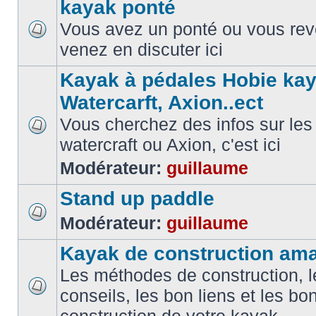
kayak ponté
Vous avez un ponté ou vous reve
venez en discuter ici
Kayak à pédales Hobie kay
Watercarft, Axion..ect
Vous cherchez des infos sur les
watercraft ou Axion, c'est ici
Modérateur:
guillaume
Stand up paddle
Modérateur:
guillaume
Kayak de construction ama
Les méthodes de construction, l
conseils, les bon liens et les b