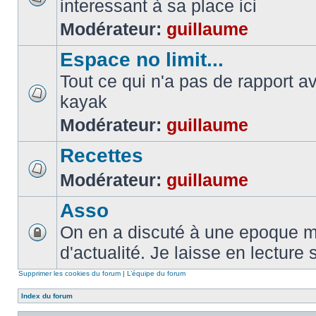
interessant à sa place ici
Modérateur:
guillaume
Espace no limit...
Tout ce qui n'a pas de rapport a
kayak
Modérateur:
guillaume
Recettes
Modérateur:
guillaume
Asso
On en a discuté à une epoque ma
d'actualité. Je laisse en lecture 
Supprimer les cookies du forum
|
L’équipe du forum
Index du forum