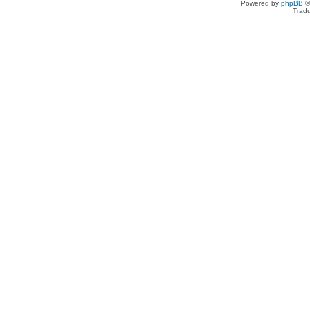
Powered by
phpBB
©
Tradu