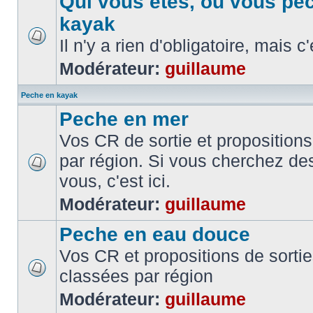
Qui vous etes, ou vous pe
kayak
Il n'y a rien d'obligatoire, mais c
Modérateur:
guillaume
Peche en kayak
Peche en mer
Vos CR de sortie et propositions
par région. Si vous cherchez de
vous, c'est ici.
Modérateur:
guillaume
Peche en eau douce
Vos CR et propositions de sorti
classées par région
Modérateur:
guillaume