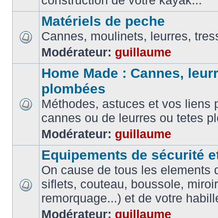
construction de votre kayak...
Matériels de peche
Cannes, moulinets, leurres, tress
Modérateur:
guillaume
Home Made : Cannes, leurr
plombées
Méthodes, astuces et vos liens p
cannes ou de leurres ou tetes 
Modérateur:
guillaume
Equipements de sécurité e
On cause de tous les elements de
siflets, couteau, boussole, miroi
remorquage...) et de votre habil
Modérateur:
guillaume