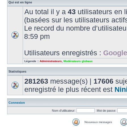
Qui est en ligne
Au total il y a
43
utilisateurs en l
(basées sur les utilisateurs acti
Le record du nombre d’utilisateu
8:59 pm
Utilisateurs enregistrés :
Google
Légende ::
Administrateurs
,
Modérateurs globaux
Statistiques
281263
message(s) |
17606
suje
enregistré le plus récent est
Nin
Connexion
Nom d’utilisateur:
Mot de passe:
Nouveaux messages