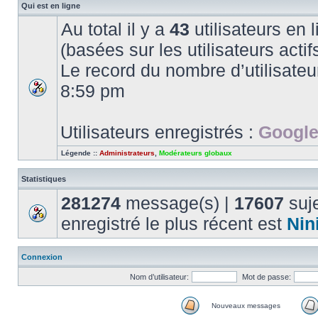
Qui est en ligne
Au total il y a
43
utilisateurs en l
(basées sur les utilisateurs acti
Le record du nombre d’utilisateu
8:59 pm
Utilisateurs enregistrés :
Google
Légende ::
Administrateurs
,
Modérateurs globaux
Statistiques
281274
message(s) |
17607
suje
enregistré le plus récent est
Nin
Connexion
Nom d’utilisateur:
Mot de passe:
Nouveaux messages