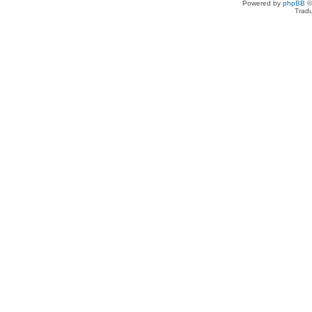
Powered by
phpBB
©
Tradu