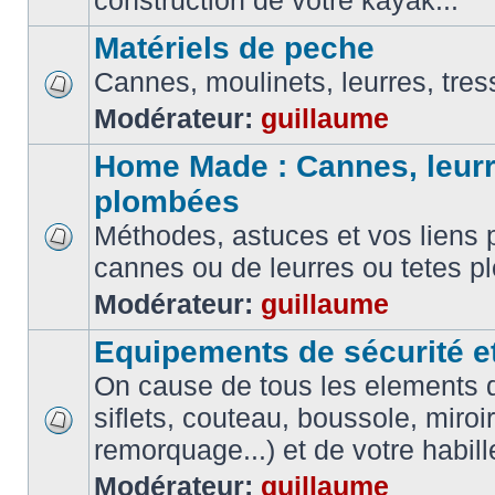
construction de votre kayak...
Matériels de peche
Cannes, moulinets, leurres, tress
Modérateur:
guillaume
Home Made : Cannes, leurr
plombées
Méthodes, astuces et vos liens p
cannes ou de leurres ou tetes 
Modérateur:
guillaume
Equipements de sécurité e
On cause de tous les elements de
siflets, couteau, boussole, miroi
remorquage...) et de votre habil
Modérateur:
guillaume