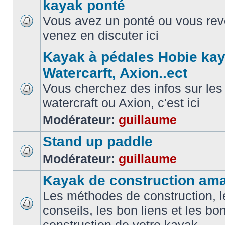
kayak ponté
Vous avez un ponté ou vous reve
venez en discuter ici
Kayak à pédales Hobie kay
Watercarft, Axion..ect
Vous cherchez des infos sur les
watercraft ou Axion, c'est ici
Modérateur:
guillaume
Stand up paddle
Modérateur:
guillaume
Kayak de construction ama
Les méthodes de construction, l
conseils, les bon liens et les b