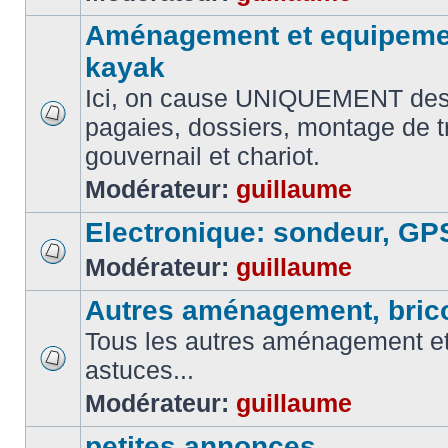
Aménagement et equipemen
kayak
Ici, on cause UNIQUEMENT des
pagaies, dossiers, montage de t
gouvernail et chariot.
Modérateur:
guillaume
Electronique: sondeur, GP
Modérateur:
guillaume
Autres aménagement, brico
Tous les autres aménagement et 
astuces...
Modérateur:
guillaume
petites annonces