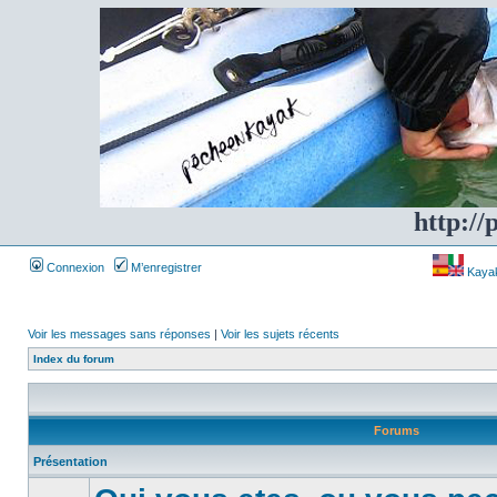
http://
Connexion
M’enregistrer
Kayakf
Voir les messages sans réponses
|
Voir les sujets récents
Index du forum
Forums
Présentation