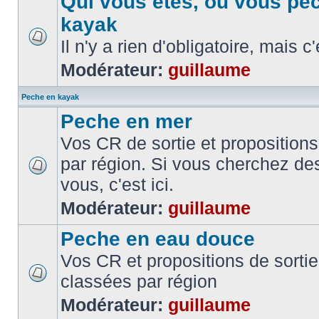
Qui vous etes, ou vous pe
kayak
Il n'y a rien d'obligatoire, mais c
Modérateur:
guillaume
Peche en kayak
Peche en mer
Vos CR de sortie et propositions
par région. Si vous cherchez de
vous, c'est ici.
Modérateur:
guillaume
Peche en eau douce
Vos CR et propositions de sorti
classées par région
Modérateur:
guillaume