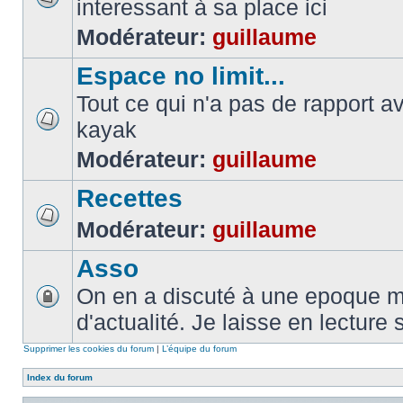
interessant à sa place ici
Modérateur:
guillaume
Espace no limit...
Tout ce qui n'a pas de rapport a
kayak
Modérateur:
guillaume
Recettes
Modérateur:
guillaume
Asso
On en a discuté à une epoque ma
d'actualité. Je laisse en lecture 
Supprimer les cookies du forum
|
L’équipe du forum
Index du forum