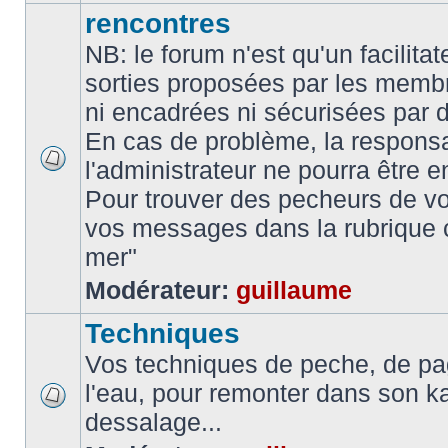
rencontres
NB: le forum n'est qu'un facilita
sorties proposées par les memb
ni encadrées ni sécurisées par 
En cas de problème, la responsa
l'administrateur ne pourra être 
Pour trouver des pecheurs de vo
vos messages dans la rubrique 
mer"
Modérateur:
guillaume
Techniques
Vos techniques de peche, de pa
l'eau, pour remonter dans son k
dessalage...