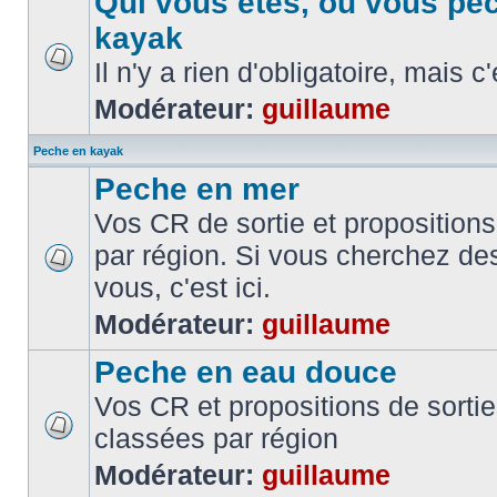
Qui vous etes, ou vous pe
kayak
Il n'y a rien d'obligatoire, mais c
Modérateur:
guillaume
Peche en kayak
Peche en mer
Vos CR de sortie et propositions
par région. Si vous cherchez de
vous, c'est ici.
Modérateur:
guillaume
Peche en eau douce
Vos CR et propositions de sorti
classées par région
Modérateur:
guillaume