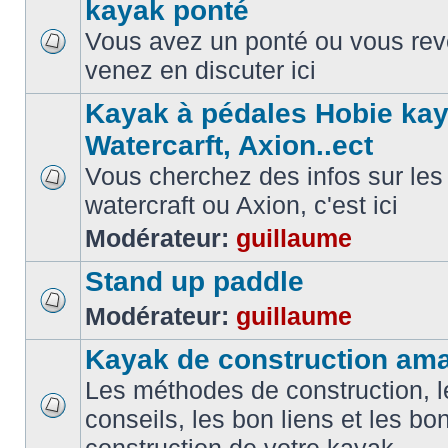
kayak ponté
Vous avez un ponté ou vous reve
venez en discuter ici
Kayak à pédales Hobie kay
Watercarft, Axion..ect
Vous cherchez des infos sur les
watercraft ou Axion, c'est ici
Modérateur:
guillaume
Stand up paddle
Modérateur:
guillaume
Kayak de construction ama
Les méthodes de construction, l
conseils, les bon liens et les b