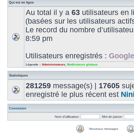
Qui est en ligne
Au total il y a
63
utilisateurs en l
(basées sur les utilisateurs acti
Le record du nombre d’utilisateu
8:59 pm
Utilisateurs enregistrés :
Google
Légende ::
Administrateurs
,
Modérateurs globaux
Statistiques
281259
message(s) |
17605
suje
enregistré le plus récent est
Nin
Connexion
Nom d’utilisateur:
Mot de passe:
Nouveaux messages