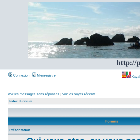
http://
Connexion
M’enregistrer
Kayakf
Voir les messages sans réponses
|
Voir les sujets récents
Index du forum
Forums
Présentation