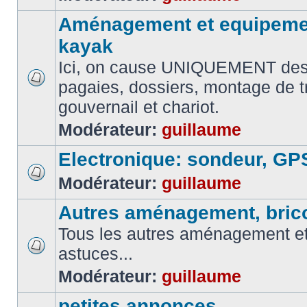
Aménagement et equipemen
kayak
Ici, on cause UNIQUEMENT des
pagaies, dossiers, montage de t
gouvernail et chariot.
Modérateur:
guillaume
Electronique: sondeur, GP
Modérateur:
guillaume
Autres aménagement, brico
Tous les autres aménagement et 
astuces...
Modérateur:
guillaume
petites annonces