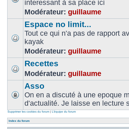
interessant à sa place ici
Modérateur:
guillaume
Espace no limit...
Tout ce qui n'a pas de rapport a
kayak
Modérateur:
guillaume
Recettes
Modérateur:
guillaume
Asso
On en a discuté à une epoque ma
d'actualité. Je laisse en lecture 
Supprimer les cookies du forum
|
L’équipe du forum
Index du forum