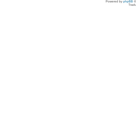
Powered by
phpBB
©
Tradu