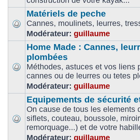
construction de votre kayak...
Matériels de peche
Cannes, moulinets, leurres, tress
Modérateur:
guillaume
Home Made : Cannes, leurr
plombées
Méthodes, astuces et vos liens p
cannes ou de leurres ou tetes 
Modérateur:
guillaume
Equipements de sécurité e
On cause de tous les elements de
siflets, couteau, boussole, miroi
remorquage...) et de votre habil
Modérateur:
guillaume