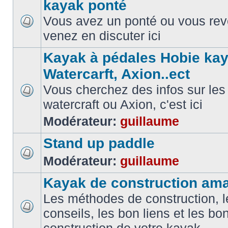
kayak ponté
Vous avez un ponté ou vous reve
venez en discuter ici
Kayak à pédales Hobie kay
Watercarft, Axion..ect
Vous cherchez des infos sur les
watercraft ou Axion, c'est ici
Modérateur:
guillaume
Stand up paddle
Modérateur:
guillaume
Kayak de construction ama
Les méthodes de construction, l
conseils, les bon liens et les b