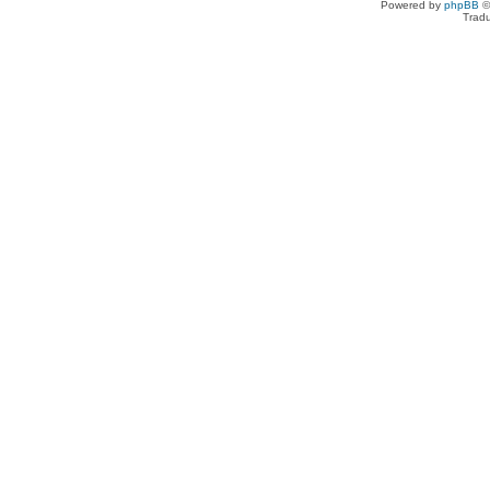
Powered by
phpBB
©
Tradu