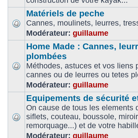
construction de votre kayak...
Matériels de peche
Cannes, moulinets, leurres, tress
Modérateur:
guillaume
Home Made : Cannes, leurr
plombées
Méthodes, astuces et vos liens p
cannes ou de leurres ou tetes 
Modérateur:
guillaume
Equipements de sécurité e
On cause de tous les elements de
siflets, couteau, boussole, miroi
remorquage...) et de votre habil
Modérateur:
guillaume