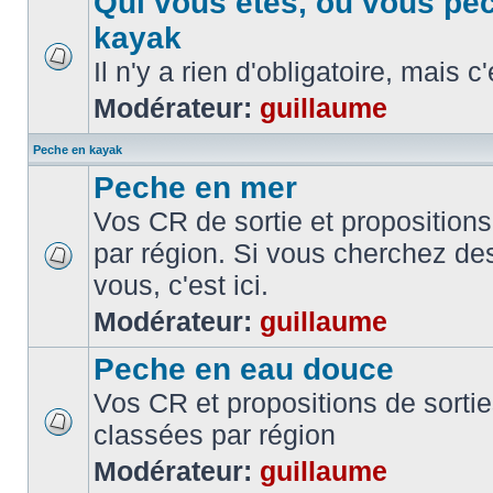
Qui vous etes, ou vous pe
kayak
Il n'y a rien d'obligatoire, mais c
Modérateur:
guillaume
Peche en kayak
Peche en mer
Vos CR de sortie et propositions
par région. Si vous cherchez de
vous, c'est ici.
Modérateur:
guillaume
Peche en eau douce
Vos CR et propositions de sorti
classées par région
Modérateur:
guillaume