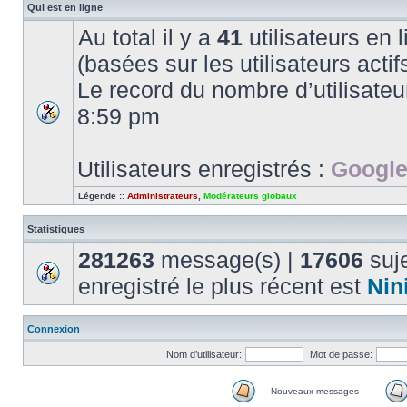
Qui est en ligne
Au total il y a
41
utilisateurs en l
(basées sur les utilisateurs acti
Le record du nombre d’utilisateu
8:59 pm
Utilisateurs enregistrés :
Google
Légende ::
Administrateurs
,
Modérateurs globaux
Statistiques
281263
message(s) |
17606
suje
enregistré le plus récent est
Nin
Connexion
Nom d’utilisateur:
Mot de passe:
Nouveaux messages