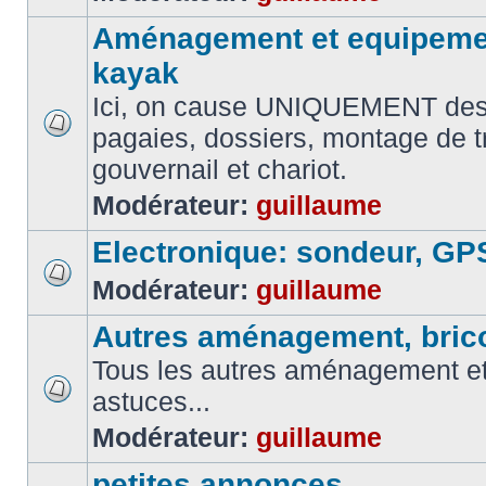
Aménagement et equipemen
kayak
Ici, on cause UNIQUEMENT des
pagaies, dossiers, montage de t
gouvernail et chariot.
Modérateur:
guillaume
Electronique: sondeur, GP
Modérateur:
guillaume
Autres aménagement, brico
Tous les autres aménagement et 
astuces...
Modérateur:
guillaume
petites annonces