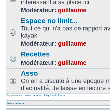
interessant à sa place ici
Modérateur:
guillaume
Espace no limit...
Tout ce qui n'a pas de rapport a
kayak
Modérateur:
guillaume
Recettes
Modérateur:
guillaume
Asso
On en a discuté à une epoque ma
d'actualité. Je laisse en lecture 
Supprimer les cookies du forum
|
L’équipe du forum
Index du forum