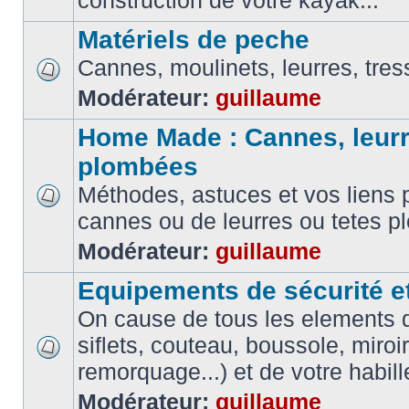
construction de votre kayak...
Matériels de peche
Cannes, moulinets, leurres, tress
Modérateur:
guillaume
Home Made : Cannes, leurr
plombées
Méthodes, astuces et vos liens p
cannes ou de leurres ou tetes 
Modérateur:
guillaume
Equipements de sécurité e
On cause de tous les elements de
siflets, couteau, boussole, miroi
remorquage...) et de votre habil
Modérateur:
guillaume