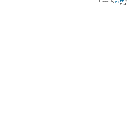
Powered by
phpBB
©
Tradu