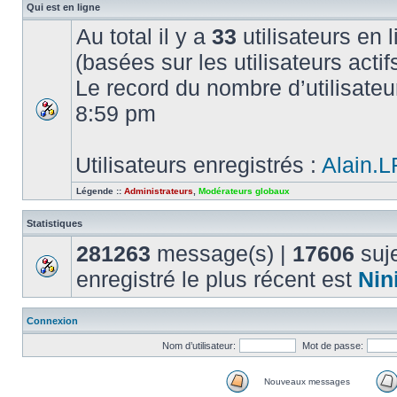
Qui est en ligne
Au total il y a
33
utilisateurs en l
(basées sur les utilisateurs acti
Le record du nombre d’utilisateu
8:59 pm
Utilisateurs enregistrés :
Alain.
Légende ::
Administrateurs
,
Modérateurs globaux
Statistiques
281263
message(s) |
17606
suje
enregistré le plus récent est
Nin
Connexion
Nom d’utilisateur:
Mot de passe:
Nouveaux messages