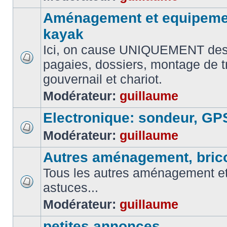
Aménagement et equipemen
kayak
Ici, on cause UNIQUEMENT des
pagaies, dossiers, montage de t
gouvernail et chariot.
Modérateur:
guillaume
Electronique: sondeur, GP
Modérateur:
guillaume
Autres aménagement, brico
Tous les autres aménagement et 
astuces...
Modérateur:
guillaume
petites annonces