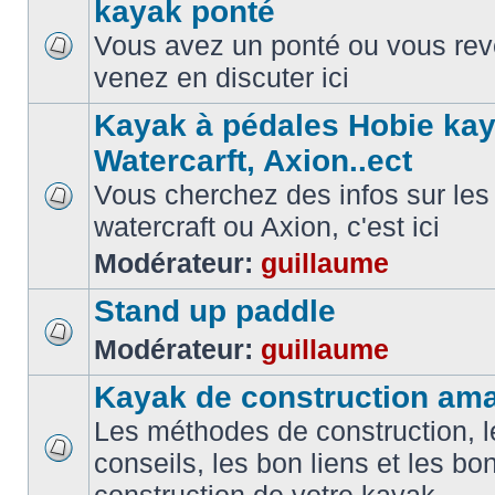
kayak ponté
Vous avez un ponté ou vous reve
venez en discuter ici
Kayak à pédales Hobie kay
Watercarft, Axion..ect
Vous cherchez des infos sur les
watercraft ou Axion, c'est ici
Modérateur:
guillaume
Stand up paddle
Modérateur:
guillaume
Kayak de construction ama
Les méthodes de construction, l
conseils, les bon liens et les b