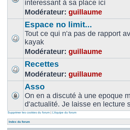
interessant à sa place ici
Modérateur:
guillaume
Espace no limit...
Tout ce qui n'a pas de rapport a
kayak
Modérateur:
guillaume
Recettes
Modérateur:
guillaume
Asso
On en a discuté à une epoque ma
d'actualité. Je laisse en lecture 
Supprimer les cookies du forum
|
L’équipe du forum
Index du forum