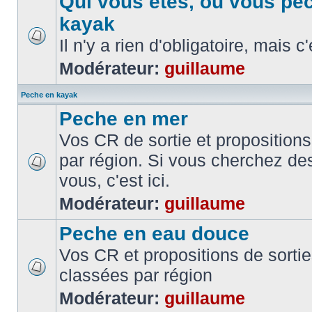
Qui vous etes, ou vous pe
kayak
Il n'y a rien d'obligatoire, mais c
Modérateur:
guillaume
Peche en kayak
Peche en mer
Vos CR de sortie et propositions
par région. Si vous cherchez de
vous, c'est ici.
Modérateur:
guillaume
Peche en eau douce
Vos CR et propositions de sorti
classées par région
Modérateur:
guillaume