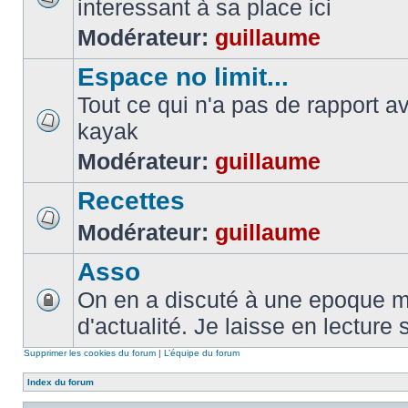
interessant à sa place ici
Modérateur:
guillaume
Espace no limit...
Tout ce qui n'a pas de rapport a
kayak
Modérateur:
guillaume
Recettes
Modérateur:
guillaume
Asso
On en a discuté à une epoque ma
d'actualité. Je laisse en lecture 
Supprimer les cookies du forum
|
L’équipe du forum
Index du forum