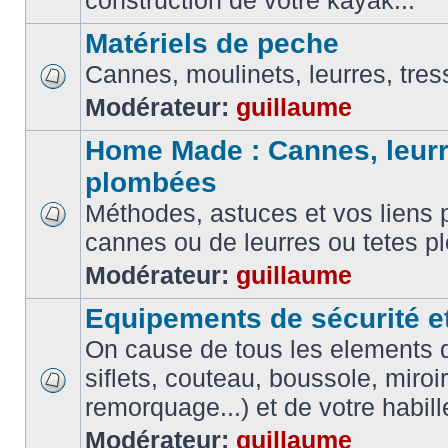
construction de votre kayak...
Matériels de peche
Cannes, moulinets, leurres, tress
Modérateur:
guillaume
Home Made : Cannes, leurr
plombées
Méthodes, astuces et vos liens p
cannes ou de leurres ou tetes 
Modérateur:
guillaume
Equipements de sécurité e
On cause de tous les elements de
siflets, couteau, boussole, miroi
remorquage...) et de votre habil
Modérateur:
guillaume