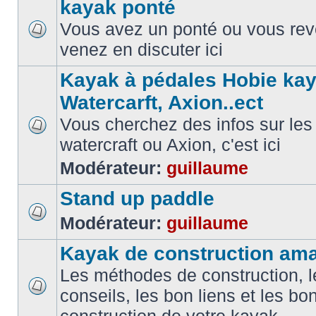
kayak ponté
Vous avez un ponté ou vous reve
venez en discuter ici
Kayak à pédales Hobie kay
Watercarft, Axion..ect
Vous cherchez des infos sur les
watercraft ou Axion, c'est ici
Modérateur:
guillaume
Stand up paddle
Modérateur:
guillaume
Kayak de construction ama
Les méthodes de construction, l
conseils, les bon liens et les b