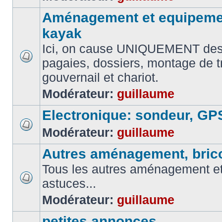
Aménagement et equipemen
kayak
Ici, on cause UNIQUEMENT des
pagaies, dossiers, montage de t
gouvernail et chariot.
Modérateur:
guillaume
Electronique: sondeur, GP
Modérateur:
guillaume
Autres aménagement, brico
Tous les autres aménagement et 
astuces...
Modérateur:
guillaume
petites annonces