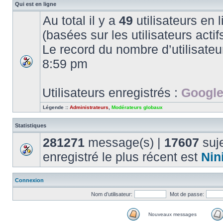
Qui est en ligne
Au total il y a
49
utilisateurs en l
(basées sur les utilisateurs acti
Le record du nombre d’utilisateu
8:59 pm
Utilisateurs enregistrés :
Google
Légende ::
Administrateurs
,
Modérateurs globaux
Statistiques
281271
message(s) |
17607
suje
enregistré le plus récent est
Nin
Connexion
Nom d’utilisateur:
Mot de passe:
Nouveaux messages