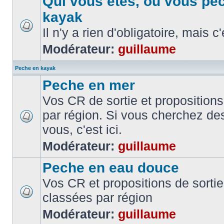
Qui vous etes, ou vous pe
kayak
Il n'y a rien d'obligatoire, mais c
Modérateur:
guillaume
Peche en kayak
Peche en mer
Vos CR de sortie et propositions
par région. Si vous cherchez de
vous, c'est ici.
Modérateur:
guillaume
Peche en eau douce
Vos CR et propositions de sorti
classées par région
Modérateur:
guillaume