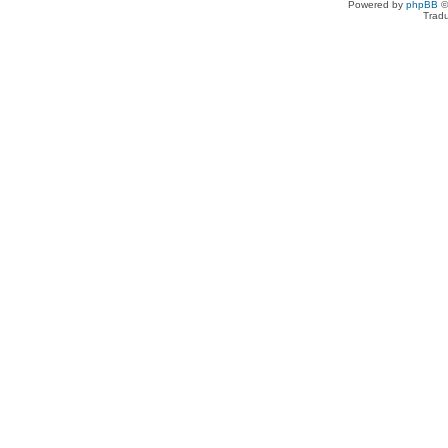
Powered by
phpBB
©
Tradu