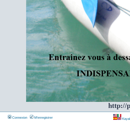
http://
Connexion
M’enregistrer
Kayakf