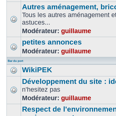
Autres aménagement, brico
Tous les autres aménagement et 
astuces...
Modérateur:
guillaume
petites annonces
Modérateur:
guillaume
Bar du port
WikiPEK
Développement du site : id
n'hesitez pas
Modérateur:
guillaume
Respect de l'environnement