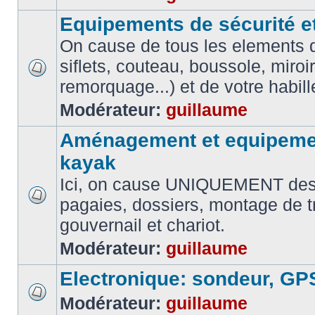
Equipements de sécurité e
On cause de tous les elements de
siflets, couteau, boussole, miroi
remorquage...) et de votre habil
Modérateur:
guillaume
Aménagement et equipemen
kayak
Ici, on cause UNIQUEMENT des
pagaies, dossiers, montage de t
gouvernail et chariot.
Modérateur:
guillaume
Electronique: sondeur, GP
Modérateur:
guillaume