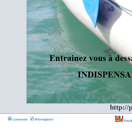
http://
Connexion
M’enregistrer
Kayakf