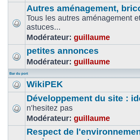
Autres aménagement, brico
Tous les autres aménagement et 
astuces...
Modérateur:
guillaume
petites annonces
Modérateur:
guillaume
Bar du port
WikiPEK
Développement du site : id
n'hesitez pas
Modérateur:
guillaume
Respect de l'environnement