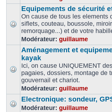
Equipements de sécurité e
On cause de tous les elements de
siflets, couteau, boussole, miroi
remorquage...) et de votre habil
Modérateur:
guillaume
Aménagement et equipemen
kayak
Ici, on cause UNIQUEMENT des
pagaies, dossiers, montage de t
gouvernail et chariot.
Modérateur:
guillaume
Electronique: sondeur, GP
Modérateur:
guillaume