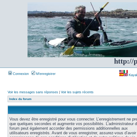
http://
Connexion
M’enregistrer
Kayakf
Voir les messages sans réponses
|
Voir les sujets récents
Index du forum
Vous devez être enregistré pour vous connecter. L’enregistrement ne pr
que quelques secondes et augmente vos possibilités. L’administrateur 
forum peut également accorder des permissions additionnelles aux
utilisateurs enregistrés. Avant de vous enregistrer, assurez-vous d’avoir 