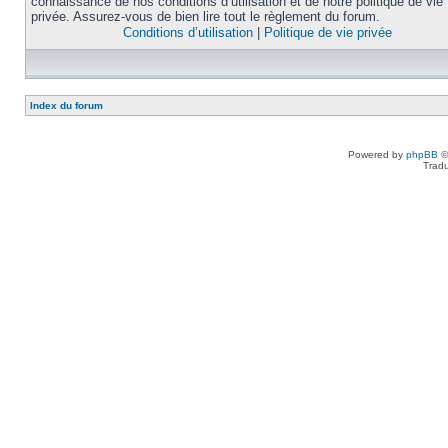
connaissance de nos conditions d’utilisation et de notre politique de vie
privée. Assurez-vous de bien lire tout le règlement du forum.
Conditions d’utilisation
|
Politique de vie privée
Index du forum
Powered by
phpBB
©
Tradu