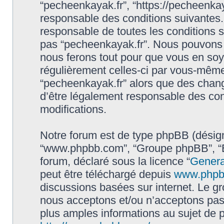
“pecheenkayak.fr”, “https://pecheenka
responsable des conditions suivantes.
responsable de toutes les conditions s
pas “pecheenkayak.fr”. Nous pouvons m
nous ferons tout pour que vous en soyez
régulièrement celles-ci par vous-même.
“pecheenkayak.fr” alors que des chan
d’être légalement responsable des con
modifications.
Notre forum est de type phpBB (désigné i
“www.phpbb.com”, “Groupe phpBB”, “Eq
forum, déclaré sous la licence “
Genera
peut être téléchargé depuis
www.phpb
discussions basées sur internet. Le 
nous acceptons et/ou n’acceptons pa
plus amples informations au sujet de 