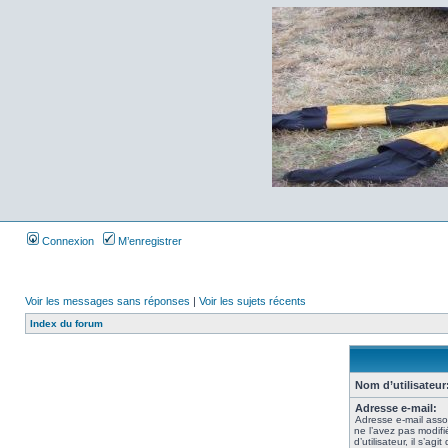
Connexion
M’enregistrer
Voir les messages sans réponses
|
Voir les sujets récents
Index du forum
Nom d’utilisateur
Adresse e-mail:
Adresse e-mail asso
ne l’avez pas modif
d’utilisateur, il s’ag