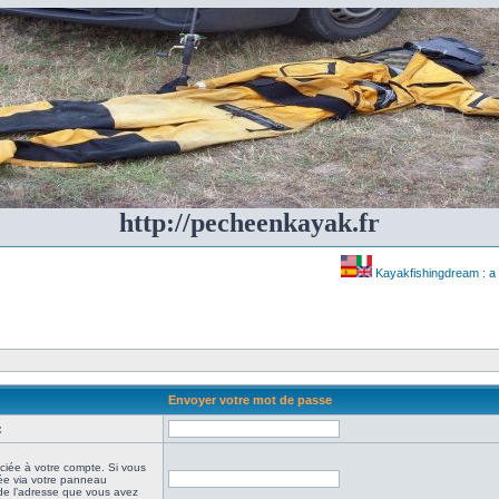
http://pecheenkayak.fr
Kayakfishingdream : a 
Envoyer votre mot de passe
:
ciée à votre compte. Si vous
iée via votre panneau
it de l’adresse que vous avez