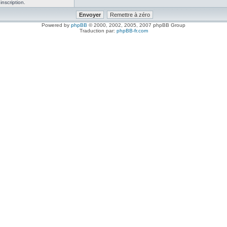
inscription.
Powered by
phpBB
© 2000, 2002, 2005, 2007 phpBB Group
Traduction par:
phpBB-fr.com