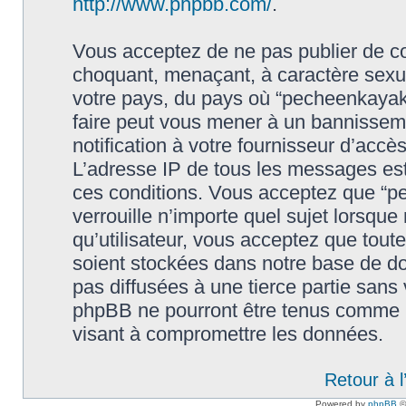
http://www.phpbb.com/
.
Vous acceptez de ne pas publier de co
choquant, menaçant, à caractère sexuel
votre pays, du pays où “pecheenkayak.f
faire peut vous mener à un bannissem
notification à votre fournisseur d’accè
L’adresse IP de tous les messages est
ces conditions. Vous acceptez que “pe
verrouille n’importe quel sujet lorsqu
qu’utilisateur, vous acceptez que tout
soient stockées dans notre base de d
pas diffusées à une tierce partie sans
phpBB ne pourront être tenus comme r
visant à compromettre les données.
Retour à 
Powered by
phpBB
©