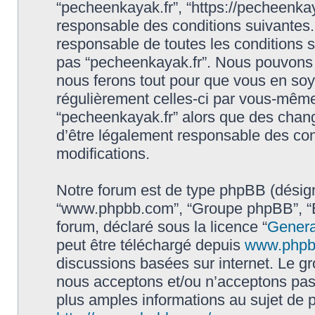
“pecheenkayak.fr”, “https://pecheenka
responsable des conditions suivantes.
responsable de toutes les conditions s
pas “pecheenkayak.fr”. Nous pouvons m
nous ferons tout pour que vous en soyez
régulièrement celles-ci par vous-même.
“pecheenkayak.fr” alors que des chan
d’être légalement responsable des con
modifications.
Notre forum est de type phpBB (désigné i
“www.phpbb.com”, “Groupe phpBB”, “Eq
forum, déclaré sous la licence “
Genera
peut être téléchargé depuis
www.phpb
discussions basées sur internet. Le 
nous acceptons et/ou n’acceptons pa
plus amples informations au sujet de 