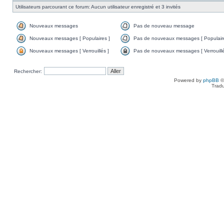
Utilisateurs parcourant ce forum: Aucun utilisateur enregistré et 3 invités
Nouveaux messages
Pas de nouveau message
Nouveaux messages [ Populaires ]
Pas de nouveaux messages [ Populaire
Nouveaux messages [ Verrouillés ]
Pas de nouveaux messages [ Verrouillé
Rechercher:
Powered by
phpBB
©
Tradu