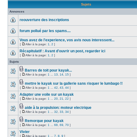
Sujets
Annonces
reouverture des inscriptions
forum pollué par les spams....
Vous avez de l'experience, vos avis nous interessent...
[
Aller à la page:
1
,
2
]
Récapitulatif : Avant d'ouvrir un post, regarder ici
[
Aller à la page:
1
,
2
]
Sujets
Barres de toit pour kayak...
[
Aller à la page:
1
...
13
,
14
,
15
]
mettre le kayak sur la gallerie sans risquer le lumbago !!
[
Aller à la page:
1
...
42
,
43
,
44
]
Adapter une voile sur un kayak
[
Aller à la page:
1
...
20
,
21
,
22
]
aide à la propulsion: moteur electrique
[
Aller à la page:
1
...
32
,
33
,
34
]
Remorque pour kayak
[
Aller à la page:
1
...
68
,
69
,
70
]
Vivier
[
Aller à la page:
1
...
7
,
8
,
9
]