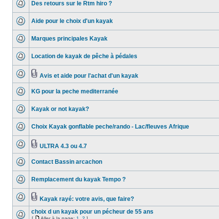
Des retours sur le Rtm hiro ?
Aide pour le choix d'un kayak
Marques principales Kayak
Location de kayak de pêche à pédales
Avis et aide pour l'achat d'un kayak
KG pour la peche mediterranée
Kayak or not kayak?
Choix Kayak gonflable peche/rando - Lac/fleuves Afrique
ULTRA 4.3 ou 4.7
Contact Bassin arcachon
Remplacement du kayak Tempo ?
Kayak rayé: votre avis, que faire?
choix d un kayak pour un pécheur de 55 ans
[
Aller à la page:
1
,
2
]