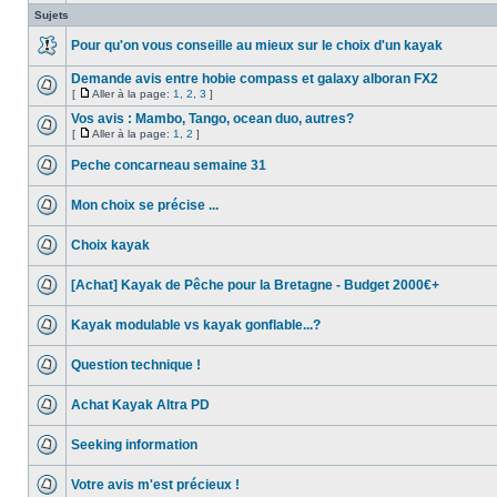
Sujets
Pour qu'on vous conseille au mieux sur le choix d'un kayak
Demande avis entre hobie compass et galaxy alboran FX2
[
Aller à la page:
1
,
2
,
3
]
Vos avis : Mambo, Tango, ocean duo, autres?
[
Aller à la page:
1
,
2
]
Peche concarneau semaine 31
Mon choix se précise ...
Choix kayak
[Achat] Kayak de Pêche pour la Bretagne - Budget 2000€+
Kayak modulable vs kayak gonflable...?
Question technique !
Achat Kayak Altra PD
Seeking information
Votre avis m'est précieux !