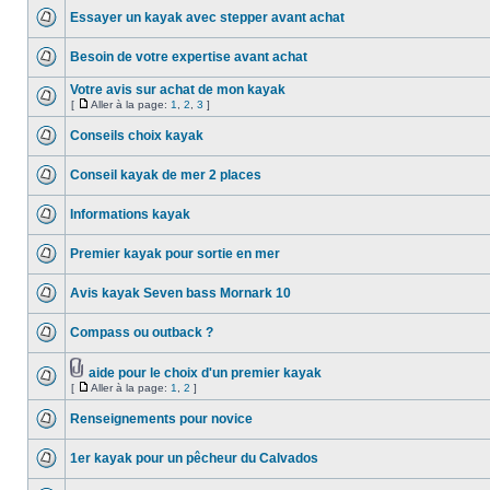
Essayer un kayak avec stepper avant achat
Besoin de votre expertise avant achat
Votre avis sur achat de mon kayak
[
Aller à la page:
1
,
2
,
3
]
Conseils choix kayak
Conseil kayak de mer 2 places
Informations kayak
Premier kayak pour sortie en mer
Avis kayak Seven bass Mornark 10
Compass ou outback ?
aide pour le choix d'un premier kayak
[
Aller à la page:
1
,
2
]
Renseignements pour novice
1er kayak pour un pêcheur du Calvados