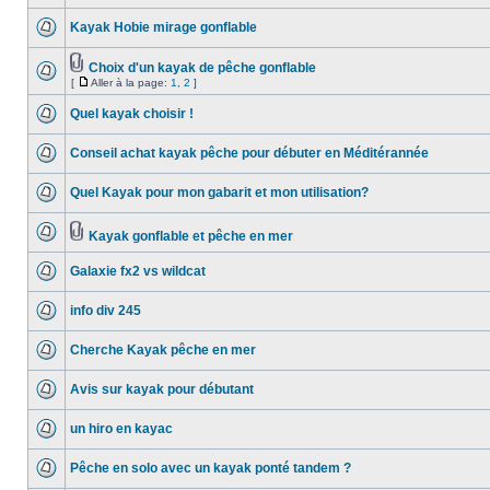
Kayak Hobie mirage gonflable
Choix d'un kayak de pêche gonflable
[
Aller à la page:
1
,
2
]
Quel kayak choisir !
Conseil achat kayak pêche pour débuter en Méditérannée
Quel Kayak pour mon gabarit et mon utilisation?
Kayak gonflable et pêche en mer
Galaxie fx2 vs wildcat
info div 245
Cherche Kayak pêche en mer
Avis sur kayak pour débutant
un hiro en kayac
Pêche en solo avec un kayak ponté tandem ?