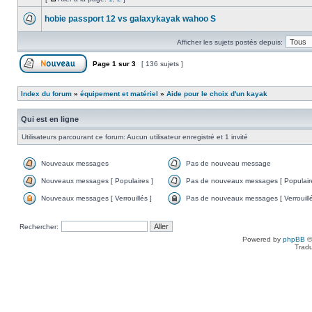
hobie passport 12 vs galaxykayak wahoo S
Afficher les sujets postés depuis:
Page
1
sur
3
[ 136 sujets ]
Index du forum
»
équipement et matériel
»
Aide pour le choix d'un kayak
Qui est en ligne
Utilisateurs parcourant ce forum: Aucun utilisateur enregistré et 1 invité
Nouveaux messages
Pas de nouveau message
Nouveaux messages [ Populaires ]
Pas de nouveaux messages [ Populaire
Nouveaux messages [ Verrouillés ]
Pas de nouveaux messages [ Verrouillé
Rechercher:
Powered by
phpBB
©
Tradu