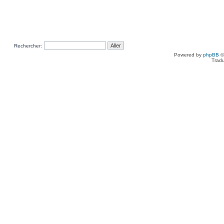
Rechercher:
Powered by
phpBB
©
Tradu