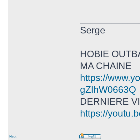
___________
Serge
HOBIE OUTB
MA CHAINE
https://www.y
gZIhW0663Q
DERNIERE V
https://yout
Haut