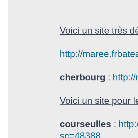
Voici un site très 
http://maree.frbate
cherbourg
:
http:/
Voici un site pour l
courseulles
:
http
sc=48388