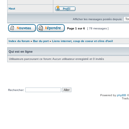
Haut
Afficher les messages postés depuis:
Page
1
sur
6
[ 78 messages ]
Index du forum
»
Bar du port
»
Liens internet, coup de coeur et clins d'oeil
Qui est en ligne
Utilisateurs parcourant ce forum: Aucun utilisateur enregistré et 0 invités
Rechercher:
Powered by
phpBB
©
Tradu