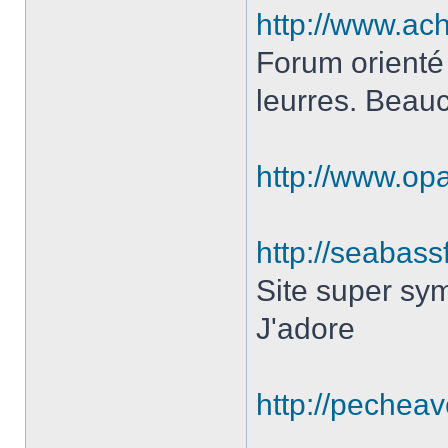
http://www.ach
Forum orienté
leurres. Beau
http://www.opa
http://seabassf
Site super sy
J'adore
http://pechea