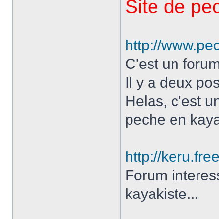
Site de pe
http://www.p
C'est un forum
Il y a deux po
Helas, c'est un
peche en kaya
http://keru.free
Forum interess
kayakiste...