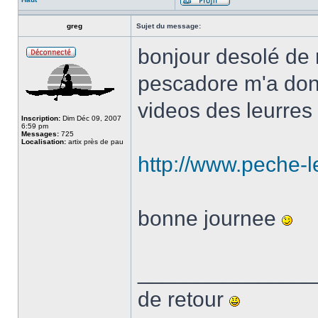
greg
Sujet du message:
bonjour desolé de 
pescadore m'a donné
videos des leurres 
Inscription:
Dim Déc 09, 2007
6:59 pm
Messages:
725
Localisation:
artix près de pau
http://www.peche-l
bonne journee
______________
de retour