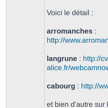
Voici le détail :
arromanches
:
http://www.arrom
langrune
:
http://c
alice.fr/webcamno
cabourg
:
http://
et bien d'autre sur 