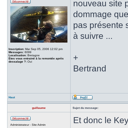
nouveau site 
dommage que 
pas présente s
à suivre ...
Inscription:
Mar Sep 05, 2006 12:02 pm
Messages:
6099
+
Localisation:
Bretagne
Etes vous entrainé à la remontée après
dessalage ?:
Oui
Bertrand
Haut
guillaume
Sujet du message:
Et donc le Key
Administrateur - Site Admin