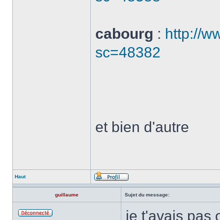
cabourg
:
http://w
sc=48382
et bien d'autre
Haut
guillaume
Sujet du message:
je t'avais pas 