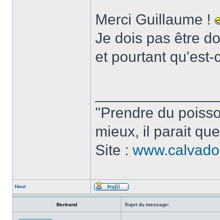
Merci Guillaume !
Je dois pas être d
et pourtant qu'est-
______________
"Prendre du poisson
mieux, il parait que
Site :
www.calvado
Haut
Bertrand
Sujet du message: