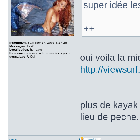
super idée 
++
Inscription:
Sam Nov 17, 2007 8:17 am
Messages:
1920
Localisation:
hendaye
Etes vous entrainé à la remontée après
oui voila la m
dessalage ?:
Oui
http://viewsu
___________
plus de kayak 
lieu de peche.
Haut