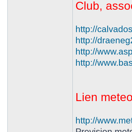
Club, asso
http://calvad
http://draene
http://www.as
http://www.ba
Lien mete
http://www.met
Prevision mete