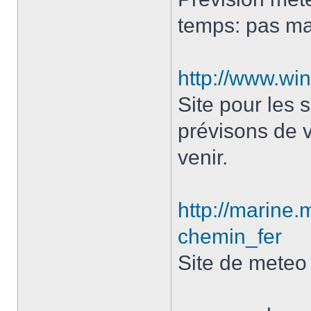
temps: pas mal
http://www.wi
Site pour les 
prévisons de v
venir.
http://marine.
chemin_fer
Site de meteo