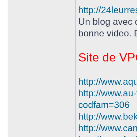
http://24leurr
Un blog avec d
bonne video. B
Site de V
http://www.aqu
http://www.au-
codfam=306
http://www.be
http://www.c